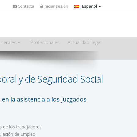
Contacta
Iniciar sesión
Español
enerales
Profesionales
Actualidad Legal
ral y de Seguridad Social
 en la asistencia a los Juzgados
s de los trabajadores
ulación de Empleo